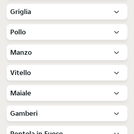
Griglia
Pollo
Manzo
Vitello
Maiale
Gamberi
Pentola in Fuoco